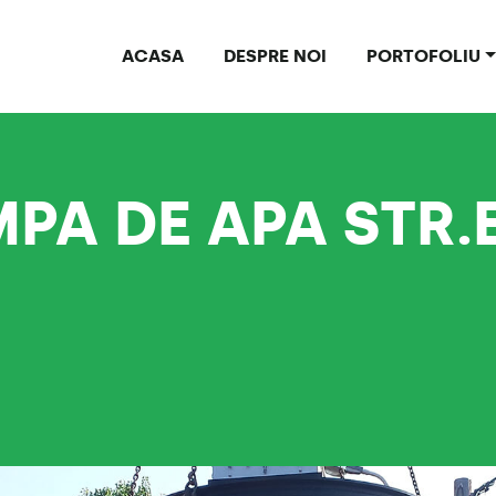
ACASA
DESPRE NOI
PORTOFOLIU
A DE APA STR.