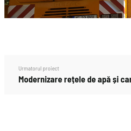
Urmatorul proiect
Modernizare rețele de apă și ca