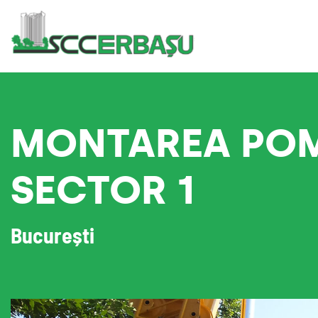
MONTAREA POMP
SECTOR 1
București