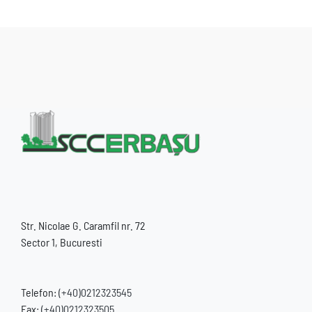
Str. Nicolae G. Caramfil nr. 72
Sector 1, Bucuresti
Telefon:
(+40)0212323545
Fax:
(+40)0212323505