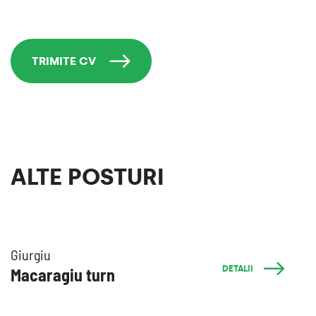
TRIMITE CV
ALTE POSTURI
Giurgiu
DETALII
Macaragiu turn