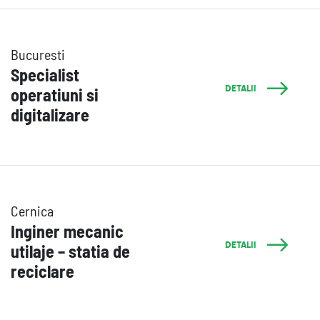
Bucuresti
Specialist
DETALII
operatiuni si
digitalizare
Cernica
Inginer mecanic
DETALII
utilaje – statia de
reciclare