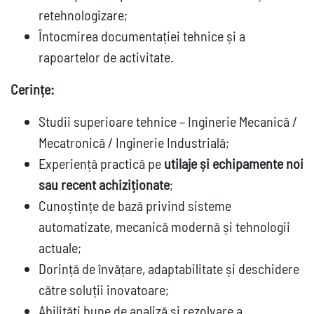
retehnologizare;
Întocmirea documentației tehnice și a
rapoartelor de activitate.
Cerințe:
Studii superioare tehnice – Inginerie Mecanică /
Mecatronică / Inginerie Industrială;
Experiență practică pe
utilaje și echipamente noi
sau recent achiziționate
;
Cunoștințe de bază privind sisteme
automatizate, mecanică modernă și tehnologii
actuale;
Dorință de învățare, adaptabilitate și deschidere
către soluții inovatoare;
Abilități bune de analiză și rezolvare a