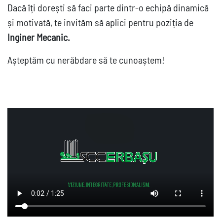
Dacă îți dorești să faci parte dintr-o echipă dinamică
și motivată, te invităm să aplici pentru poziția de
Inginer Mecanic.
Așteptăm cu nerăbdare să te cunoaștem!