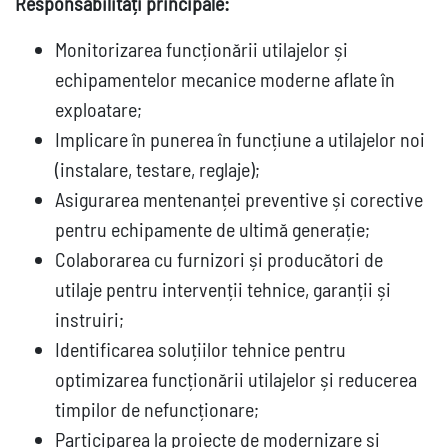
Responsabilități principale:
Monitorizarea funcționării utilajelor și
echipamentelor mecanice moderne aflate în
exploatare;
Implicare în punerea în funcțiune a utilajelor noi
(instalare, testare, reglaje);
Asigurarea mentenanței preventive și corective
pentru echipamente de ultimă generație;
Colaborarea cu furnizori și producători de
utilaje pentru intervenții tehnice, garanții și
instruiri;
Identificarea soluțiilor tehnice pentru
optimizarea funcționării utilajelor și reducerea
timpilor de nefuncționare;
Participarea la proiecte de modernizare și