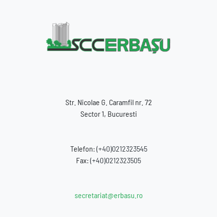
Str. Nicolae G. Caramfil nr. 72
Sector 1, Bucuresti
Telefon:
(+40)0212323545
Fax:
(+40)0212323505
secretariat@erbasu.ro