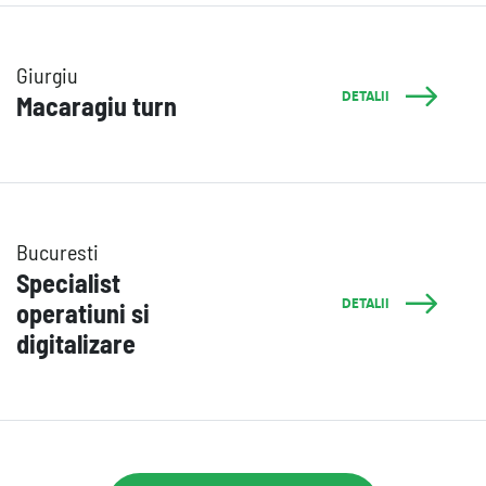
Giurgiu
DETALII
Macaragiu turn
Bucuresti
Specialist
DETALII
operatiuni si
digitalizare