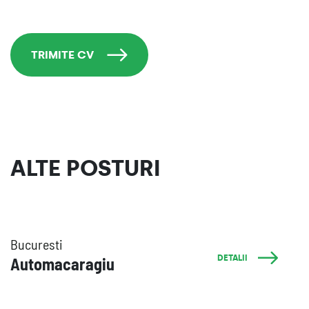
TRIMITE CV
ALTE POSTURI
Bucuresti
DETALII
Automacaragiu