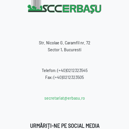
Str. Nicolae G. Caramfil nr. 72
Sector 1, Bucuresti
Telefon:
(+40)0212323545
Fax:
(+40)0212323505
secretariat@erbasu.ro
URMĂRIȚI-NE PE SOCIAL MEDIA