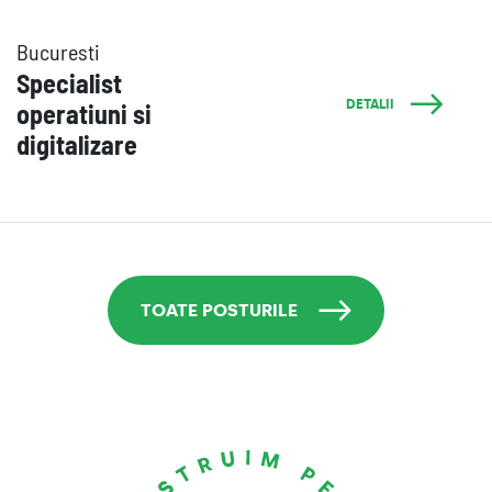
Bucuresti
Specialist
DETALII
operatiuni si
digitalizare
TOATE POSTURILE