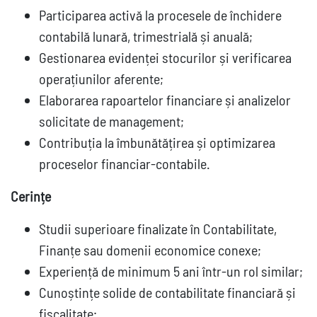
Participarea activă la procesele de închidere
contabilă lunară, trimestrială și anuală;
Gestionarea evidenței stocurilor și verificarea
operațiunilor aferente;
Elaborarea rapoartelor financiare și analizelor
solicitate de management;
Contribuția la îmbunătățirea și optimizarea
proceselor financiar-contabile.
Cerințe
Studii superioare finalizate în Contabilitate,
Finanțe sau domenii economice conexe;
Experiență de minimum 5 ani într-un rol similar;
Cunoștințe solide de contabilitate financiară și
fiscalitate;