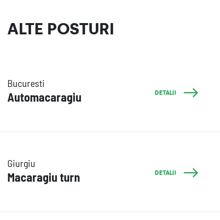
ALTE POSTURI
Bucuresti
DETALII
Automacaragiu
Giurgiu
DETALII
Macaragiu turn