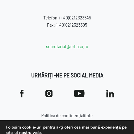
Telefon:
(+40)0212323545
Fax:
(+40)0212323505
secretariat@erbasu.ro
URMĂRIȚI-NE PE SOCIAL MEDIA
Politica de confidențialitate
Politica de cookies
Folosim cookie-uri pentru a-ți oferi cea mai bună experiență pe
site-ul nostru web.