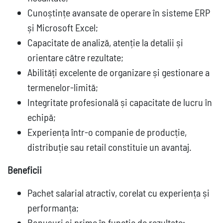
Cunoștințe avansate de operare în sisteme ERP
și Microsoft Excel;
Capacitate de analiză, atenție la detalii și
orientare către rezultate;
Abilități excelente de organizare și gestionare a
termenelor-limită;
Integritate profesională și capacitate de lucru în
echipă;
Experiența într-o companie de producție,
distribuție sau retail constituie un avantaj.
Beneficii
Pachet salarial atractiv, corelat cu experiența și
performanța;
Bonusuri și prime în funcție de rezultate;